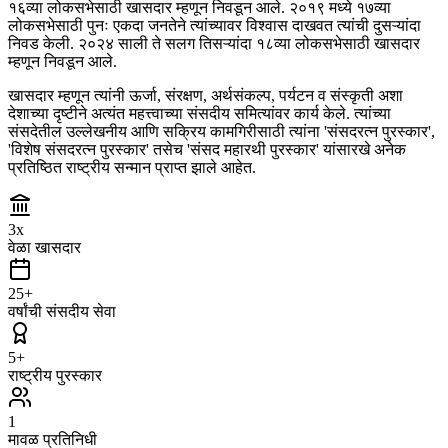
१६व्या लोकसभेसाठी खासदार म्हणून निवडून आले. २०१९ मध्ये १७व्या
लोकसभेसाठी पुनः एकदा जनतेने त्यांच्यावर विश्वास दाखवत त्यांची दुसऱ्यांदा
निवड केली. २०२४ साली ते सलग तिसऱ्यांदा १८व्या लोकसभेसाठी खासदार
म्हणून निवडून आले.
खासदार म्हणून त्यांनी ऊर्जा, संरक्षण, अर्थसंकल्प, पर्यटन व संस्कृती अशा
देशाच्या दृष्टीने अत्यंत महत्त्वाच्या संसदीय समित्यांवर कार्य केले. त्यांच्या
संसदेतील उल्लेखनीय आणि सक्रिय कामगिरीसाठी त्यांना 'संसदरत्न पुरस्कार',
'विशेष संसदरत्न पुरस्कार' तसेच 'संसद महारथी पुरस्कार' यांसारखे अनेक
प्रतिष्ठित राष्ट्रीय सन्मान प्राप्त झाले आहेत.
3
x
वेळा खासदार
25
+
वर्षांची संसदीय सेवा
5
+
राष्ट्रीय पुरस्कार
1
मावळ प्रतिनिधी