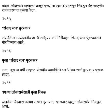
मावळ लोकसभा मतदारसंघातून प्रथमच खासदार म्हणून निवडून येत राष्ट्रीय
राजकारणात प्रवेश केला.
२०१५
‘संसद रत्न’ पुरस्कार
संसदेतील उल्लेखनीय आणि सक्रिय कामगिरीबद्दल 'संसद रत्न' पुरस्काराने
गौरविण्यात आले.
२०१६
पुन्हा ‘संसद रत्न’ पुरस्कार
सलग दुसऱ्या वर्षी उत्कृष्ट संसदीय कामगिरीबद्दल 'संसद रत्न' पुरस्कार प्राप्त
झाला.
२०१९
१७व्या लोकसभेसाठी पुन्हा निवड
जनतेचा विश्वास कायम राखत दुसऱ्यांदा खासदार म्हणून लोकसभेत निवडून
आले.