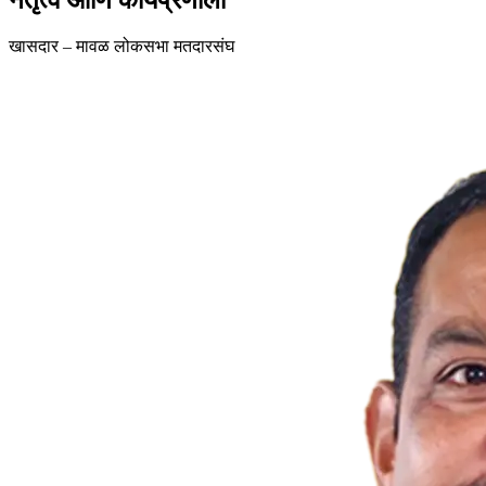
खासदार – मावळ लोकसभा मतदारसंघ