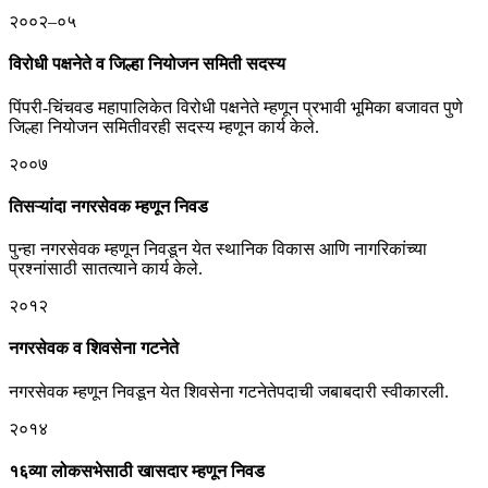
२००२–०५
विरोधी पक्षनेते व जिल्हा नियोजन समिती सदस्य
पिंपरी-चिंचवड महापालिकेत विरोधी पक्षनेते म्हणून प्रभावी भूमिका बजावत पुणे
जिल्हा नियोजन समितीवरही सदस्य म्हणून कार्य केले.
२००७
तिसऱ्यांदा नगरसेवक म्हणून निवड
पुन्हा नगरसेवक म्हणून निवडून येत स्थानिक विकास आणि नागरिकांच्या
प्रश्नांसाठी सातत्याने कार्य केले.
२०१२
नगरसेवक व शिवसेना गटनेते
नगरसेवक म्हणून निवडून येत शिवसेना गटनेतेपदाची जबाबदारी स्वीकारली.
२०१४
१६व्या लोकसभेसाठी खासदार म्हणून निवड