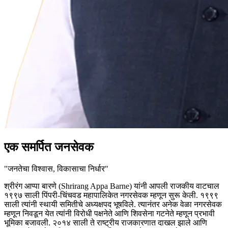
एक समर्पित जनसेवक
"
जनतेचा विश्वास, विकासाचा निर्धार
"
श्रीरंग आप्पा बारणे (Shrirang Appa Barne) यांनी आपली राजकीय वाटचाल
१९९७ साली पिंपरी-चिंचवड महापालिकेत नगरसेवक म्हणून सुरू केली. १९९९
साली त्यांनी स्थायी समितीचे अध्यक्षपद भूषविले. त्यानंतर अनेक वेळा नगरसेवक
म्हणून निवडून येत त्यांनी विरोधी पक्षनेते आणि शिवसेना गटनेते म्हणून प्रभावी
भूमिका बजावली. २०१४ साली ते राष्ट्रीय राजकारणात दाखल झाले आणि