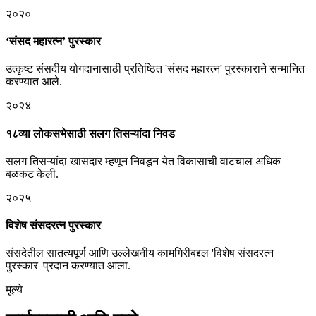
२०२०
‘संसद महारत्न’ पुरस्कार
उत्कृष्ट संसदीय योगदानासाठी प्रतिष्ठित 'संसद महारत्न' पुरस्काराने सन्मानित
करण्यात आले.
२०२४
१८व्या लोकसभेसाठी सलग तिसऱ्यांदा निवड
सलग तिसऱ्यांदा खासदार म्हणून निवडून येत विकासाची वाटचाल अधिक
बळकट केली.
२०२५
विशेष संसदरत्न पुरस्कार
संसदेतील सातत्यपूर्ण आणि उल्लेखनीय कामगिरीबद्दल 'विशेष संसदरत्न
पुरस्कार' प्रदान करण्यात आला.
मूल्ये