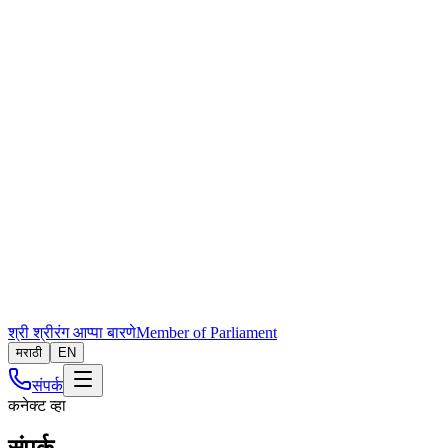
श्री श्रीरंग आप्पा बारणे
Member of Parliament
मराठी
EN
संपर्क
कनेक्ट व्हा
संपर्क